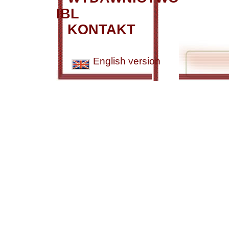
IBL
KONTAKT
English version