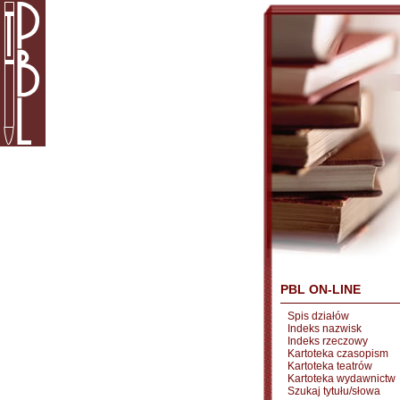
PBL ON-LINE
Spis działów
Indeks nazwisk
Indeks rzeczowy
Kartoteka czasopism
Kartoteka teatrów
Kartoteka wydawnictw
Szukaj tytułu/słowa