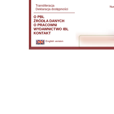
Transliteracja
Nu
Deklaracja dostępności
O PBL
ŹRÓDŁA DANYCH
O PRACOWNI
WYDAWNICTWO IBL
KONTAKT
English version