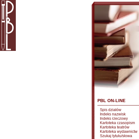
PBL ON-LINE
Spis działów
Indeks nazwisk
Indeks rzeczowy
Kartoteka czasopism
Kartoteka teatrów
Kartoteka wydawnictw
Szukaj tytułu/słowa