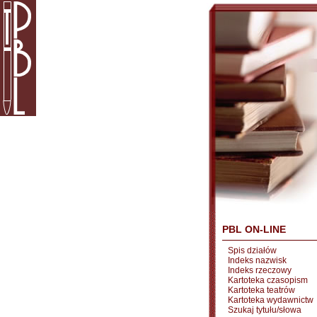
PBL ON-LINE
Spis działów
Indeks nazwisk
Indeks rzeczowy
Kartoteka czasopism
Kartoteka teatrów
Kartoteka wydawnictw
Szukaj tytułu/słowa