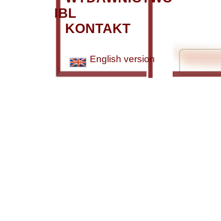
IBL
KONTAKT
English version