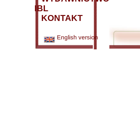
IBL
KONTAKT
English version