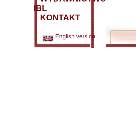
IBL
KONTAKT
English version