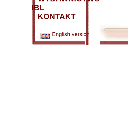
IBL
KONTAKT
English version