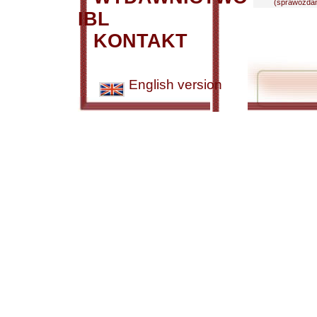
(sprawozdani
IBL
KONTAKT
English version