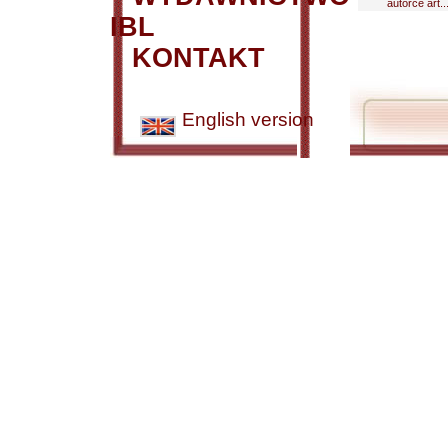
autorce art...
IBL
KONTAKT
English version