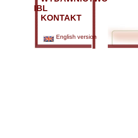
IBL
KONTAKT
English version