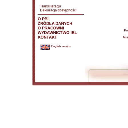
Transliteracja
Deklaracja dostępności
O PBL
ŹRÓDŁA DANYCH
O PRACOWNI
Pr
WYDAWNICTWO IBL
KONTAKT
Nu
English version