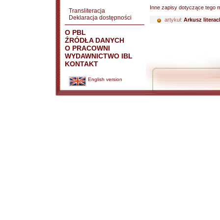
Inne zapisy dotyczące tego m
Transliteracja
Deklaracja dostępności
artykuł:
Arkusz literac
O PBL
ŹRÓDŁA DANYCH
O PRACOWNI
WYDAWNICTWO IBL
KONTAKT
English version