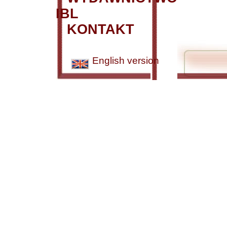
IBL
KONTAKT
English version