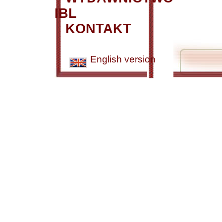
IBL
KONTAKT
English version