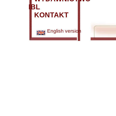
IBL
KONTAKT
English version