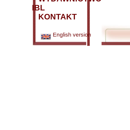
IBL
KONTAKT
English version