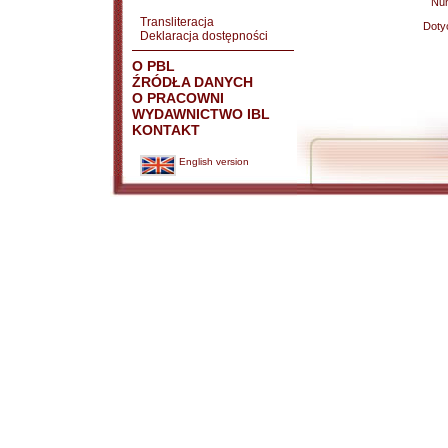
Nu
Transliteracja
Doty
Deklaracja dostępności
O PBL
ŹRÓDŁA DANYCH
O PRACOWNI
WYDAWNICTWO IBL
KONTAKT
English version