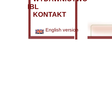
IBL
KONTAKT
English version