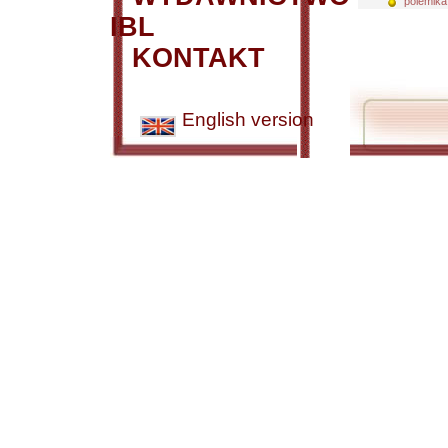
polemika
IBL
KONTAKT
English version