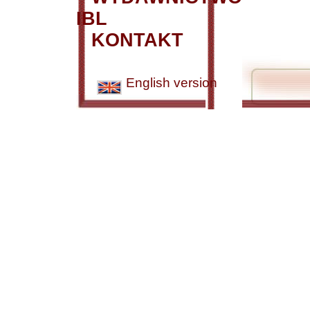
IBL
KONTAKT
English version