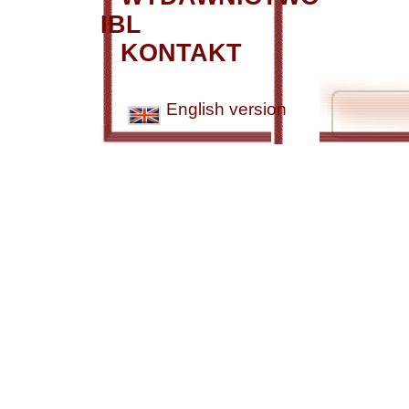
IBL
KONTAKT
English version