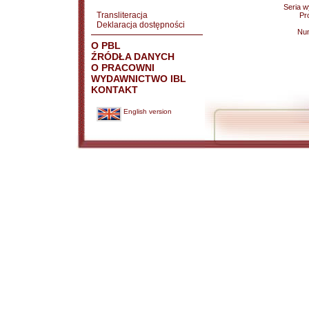
Seria 
Transliteracja
Pr
Deklaracja dostępności
Nu
O PBL
ŹRÓDŁA DANYCH
O PRACOWNI
WYDAWNICTWO IBL
KONTAKT
English version