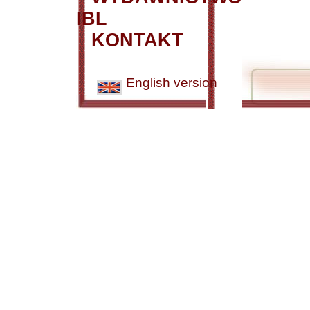
IBL
KONTAKT
English version