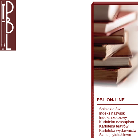
PBL ON-LINE
Spis działów
Indeks nazwisk
Indeks rzeczowy
Kartoteka czasopism
Kartoteka teatrów
Kartoteka wydawnictw
Szukaj tytułu/słowa