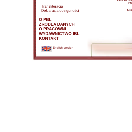
Pr
Transliteracja
Nu
Deklaracja dostępności
O PBL
ŹRÓDŁA DANYCH
O PRACOWNI
WYDAWNICTWO IBL
KONTAKT
English version