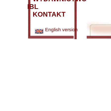
IBL
KONTAKT
English version