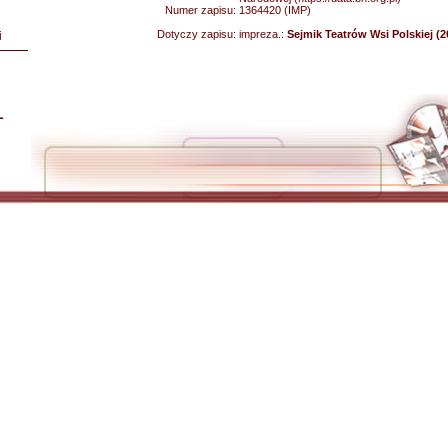
Numer zapisu:
1364420 (IMP)
Dotyczy zapisu:
impreza.:
Sejmik Teatrów Wsi Polskiej (2
i
L