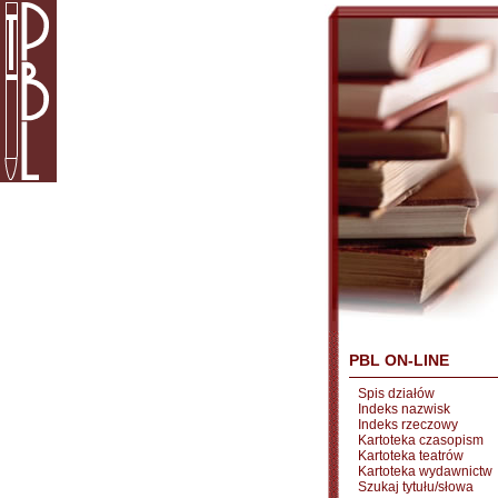
PBL ON-LINE
Spis działów
Indeks nazwisk
Indeks rzeczowy
Kartoteka czasopism
Kartoteka teatrów
Kartoteka wydawnictw
Szukaj tytułu/słowa