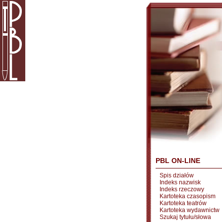
PBL ON-LINE
Spis działów
Indeks nazwisk
Indeks rzeczowy
Kartoteka czasopism
Kartoteka teatrów
Kartoteka wydawnictw
Szukaj tytułu/słowa