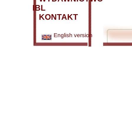
IBL
KONTAKT
English version