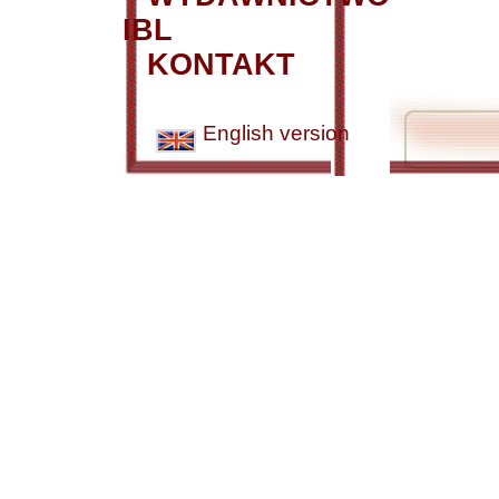
IBL
KONTAKT
English version