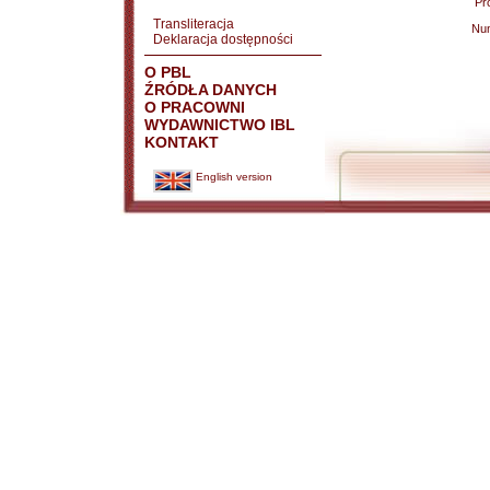
Pr
Transliteracja
Nu
Deklaracja dostępności
O PBL
ŹRÓDŁA DANYCH
O PRACOWNI
WYDAWNICTWO IBL
KONTAKT
English version