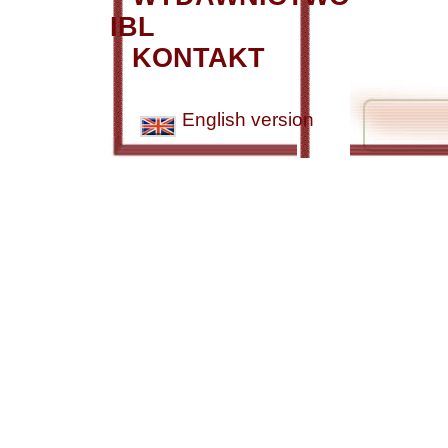
IBL
KONTAKT
English version