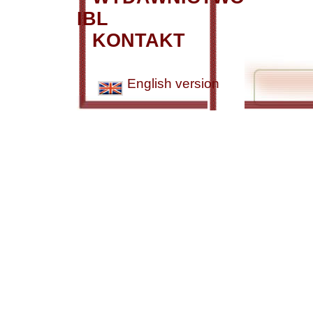
IBL
KONTAKT
English version