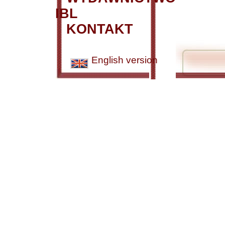
IBL
KONTAKT
English version