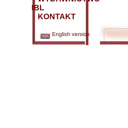
IBL
KONTAKT
English version