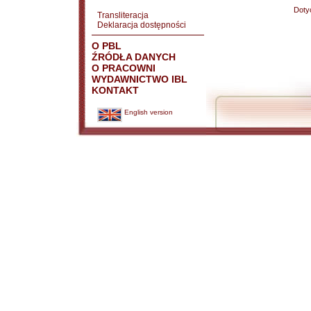
Doty
Transliteracja
Deklaracja dostępności
O PBL
ŹRÓDŁA DANYCH
O PRACOWNI
WYDAWNICTWO IBL
KONTAKT
English version