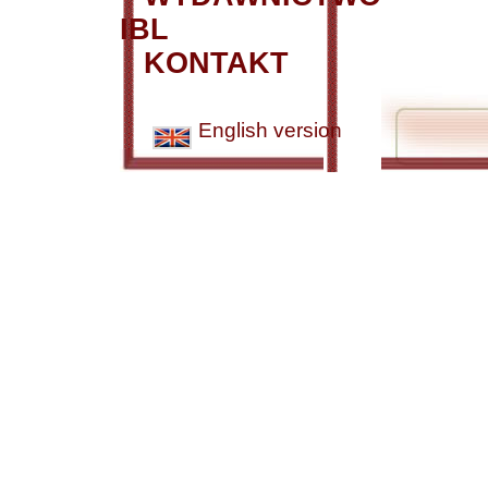
IBL
KONTAKT
English version