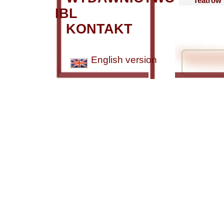
Teatrów 
IBL
KONTAKT
English version