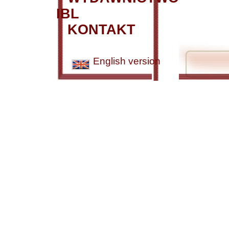
IBL
KONTAKT
English version