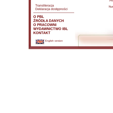
Pr
Transliteracja
Nu
Deklaracja dostępności
O PBL
ŹRÓDŁA DANYCH
O PRACOWNI
WYDAWNICTWO IBL
KONTAKT
English version