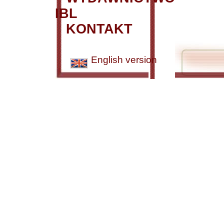
IBL
KONTAKT
English version