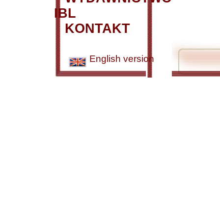
IBL
KONTAKT
English version