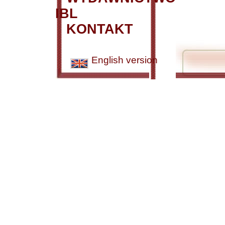
IBL
KONTAKT
English version