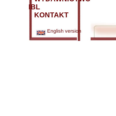
IBL
KONTAKT
English version