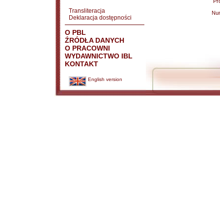
Pr
Transliteracja
Nu
Deklaracja dostępności
O PBL
ŹRÓDŁA DANYCH
O PRACOWNI
WYDAWNICTWO IBL
KONTAKT
English version