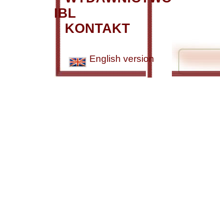
IBL
KONTAKT
English version