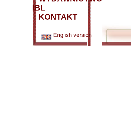
IBL
KONTAKT
English version