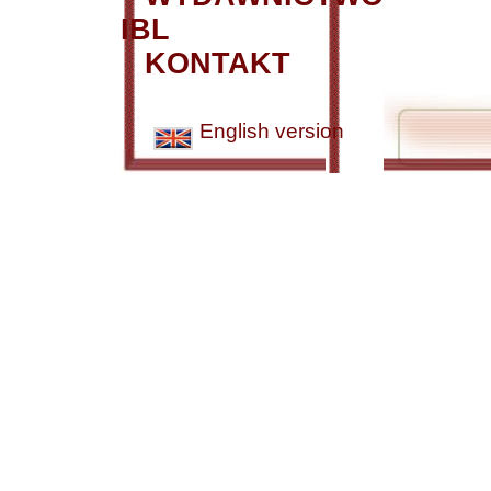
IBL
KONTAKT
English version